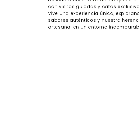
con visitas guiadas y catas exclusiva
Vive una experiencia única, exploran
sabores auténticos y nuestra herenc
artesanal en un entorno incomparab