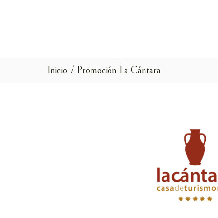
Origen Campoveja
Exp
Inicio
Promoción La Cántara