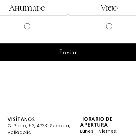
Ahumado
Viejo
Enviar
HORARIO DE
VISÍTANOS
APERTURA
C. Porro, 62, 47231 Serrada,
Lunes - Viernes:
Valladolid