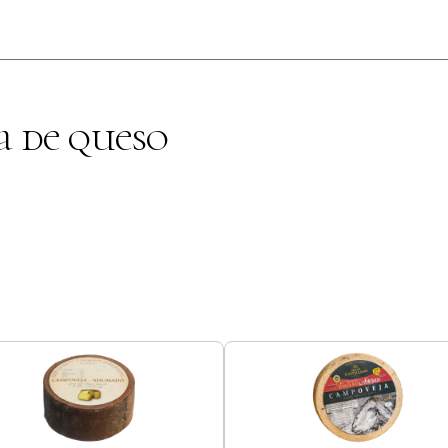
a de queso