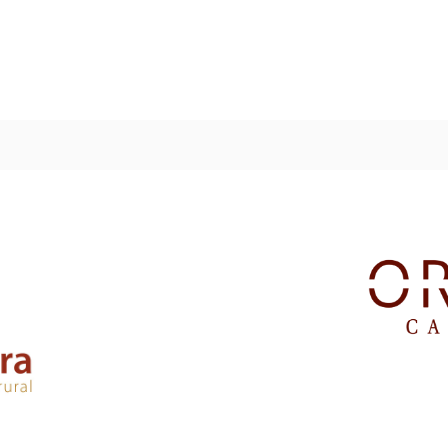
eriencias
Turismo de empresas
Colegios e Ins