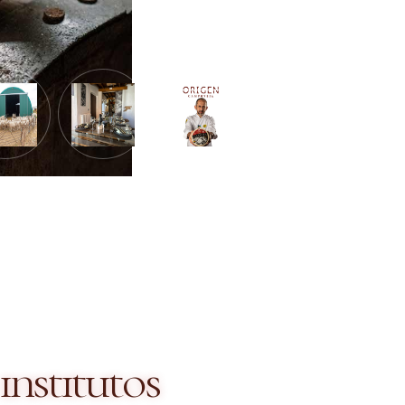
 institutos