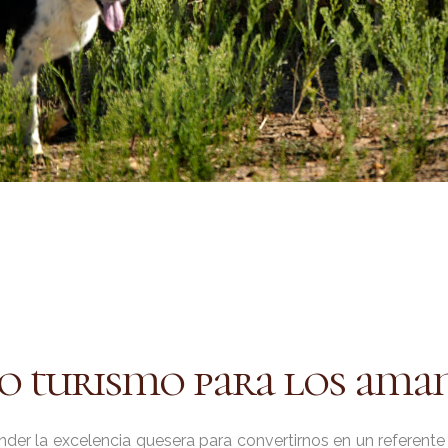
o turismo para los aman
er la excelencia quesera para convertirnos en un referente 