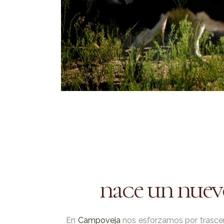
nace un nuev
En
Campoveja
nos esforzamos por trascend