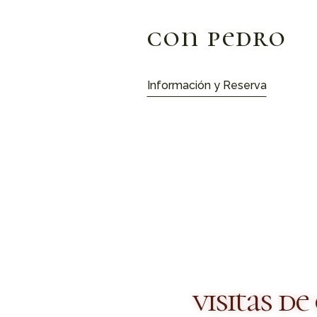
con noelia
Información y Reserva
visitas de