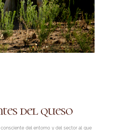
tes del queso
consciente del entorno y del sector al que