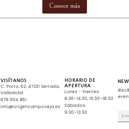
Conoce más
HORARIO DE
VISÍTANOS
NEW
APERTURA
C. Porro, 62, 47231 Serrada,
¡Rec
Lunes - Viernes:
Valladolid
even
8:30–14:30, 16:30–18:30
679 004 851
Sábados:
info@origencampoveja.es
9:00–13:30