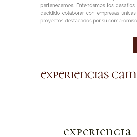
pertenecemos. Entendemos los desafíos d
decidido colaborar con empresas únicas
proyectos destacados por su compromiso co
experiencias cam
visita