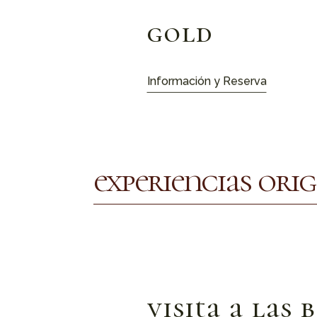
premium
Información y Reserva
experiencias ori
visita a las 